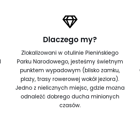
Dlaczego my?
Zlokalizowani w otulinie Pienińskiego
d
Parku Narodowego, jesteśmy świetnym
punktem wypadowym (blisko zamku,
plaży, trasy rowerowej wokół jeziora).
Jedno z nielicznych miejsc, gdzie można
odnaleźć dobrego ducha minionych
czasów.