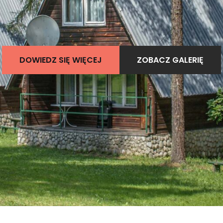
DOWIEDZ SIĘ WIĘCEJ
ZOBACZ GALERIĘ